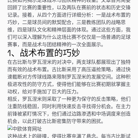
回顾了比赛的重要性，以及两队在赛前的状态和历史交锋
记录。接着，从四个方面进行详细分析：一是战术布置的
巧妙，二是球员间的默契配合，三是教练团队的战略思
维，四是球队文化和精神层面的体现。通过这些方面，我
们可以深入理解为什么这场比赛不仅仅是一场普通的足球
赛事，而是战术与团结精神的一次全面展示。
1、战术布置的巧妙
在古比斯与罗瓦涅米的对决中，两支球队都展现出了独特
而有效的战术布置。古比斯采用了高压逼抢策略，通过快
速截断对方传球线路来限制罗瓦涅米的发展空间。这种积
极进攻性的防守方式，使得他们能够在比赛初期就掌握主
动权，给对手施加了巨大的压力。
相反，罗瓦涅米则采取了一种更为保守的反击策略，他们
注重防线稳固，同时利用快速反击寻找得分机会。在主力
前锋被紧盯情况下，他们通过边路渗透和中场调度来创造
机会，以此打破古比斯密集防守带来的困扰。
这种战术上的碰撞，使得比赛充满了悬念。每当古比斯试