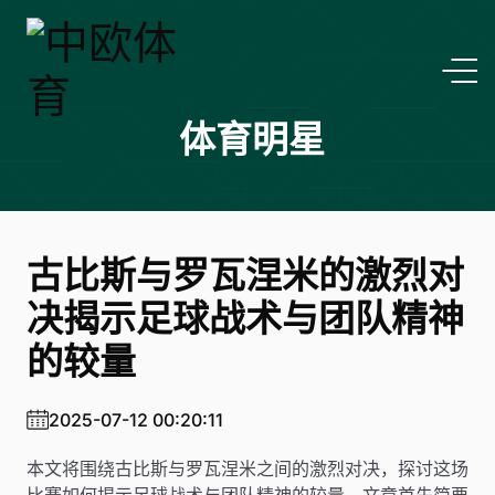
体育明星
古比斯与罗瓦涅米的激烈对
决揭示足球战术与团队精神
的较量
2025-07-12 00:20:11
本文将围绕古比斯与罗瓦涅米之间的激烈对决，探讨这场
比赛如何揭示足球战术与团队精神的较量。文章首先简要