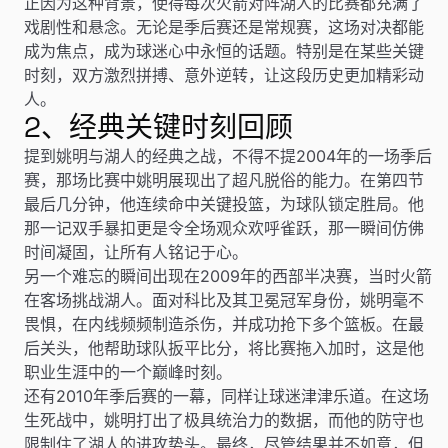
正因为这种背景，使得每次火箭对阵湖人的比赛都充满了
戏剧性和悬念。无论是季后赛还是常规赛，这场对决都能
成为焦点，成为球迷心中永恒的话题。特别是在某些关键
时刻，双方激烈拼搏、意外逆转，让这段历史更加精彩动
人。
2、经典关键时刻回顾
提到姚明与湖人的经典之战，不得不提2004年的一场季后
赛，那场比赛中姚明展现出了超凡脱俗的能力。在第四节
最后几分钟，他连续命中关键投篮，为球队锁定胜局。他
那一记双手暴扣更是令全场观众欢呼雀跃，那一瞬间仿佛
时间凝固，让所有人铭记于心。
另一个难忘的瞬间出现在2009年的西部半决赛，当时火箭
在客场挑战湖人。面对科比及其卫冕冠军身份，姚明毫不
畏惧，在内线频频制造杀伤，并成功抢下多个篮板。在最
后关头，他帮助球队扳平比分，将比赛拖入加时，这是他
职业生涯中的一个巅峰时刻。
还有2010年季后赛的一幕，同样让球迷津津乐道。在这场
生死战中，姚明打出了极具统治力的数据，而他的防守也
限制住了湖人的进攻势头。最终，尽管结果并不如意，但