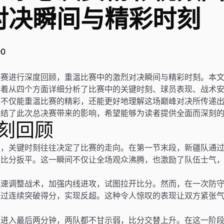
对决瞬间与精彩时刻
00
决赛进行深度回顾，重温比赛中的激烈对决瞬间与精彩时刻。本
接着从四个方面详细分析了比赛中的关键时刻、球员表现、战术
，不仅能重温比赛的精彩，还能更好地理解这场巅峰对决所传递
总结了此次总决赛带来的影响，希望能够为读者提供全面而深刻
时刻回顾
中，关键时刻往往决定了比赛的走向。在第一节末段，新疆队通
将比分扳平。这一瞬间不仅让全场观众沸腾，也激励了队伍士气
迅速调整战术，加强内线进攻，试图拉开比分。然而，在一次防
通过连续突破得分，实现反超。这种令人惊叹的表现让双方紧张
间进入最后两分钟，两队都不甘示弱，比分交替上升。在这一阶