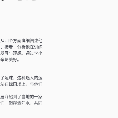
将从四个方面详细阐述他
识；接着，分析他在训练
的发展与理想。通过李小
艰辛与美好。
到了足球，这种迷人的运
够站在绿茵场上，与他们
邻居介绍到了当地的一家
他们一起挥洒汗水，共同