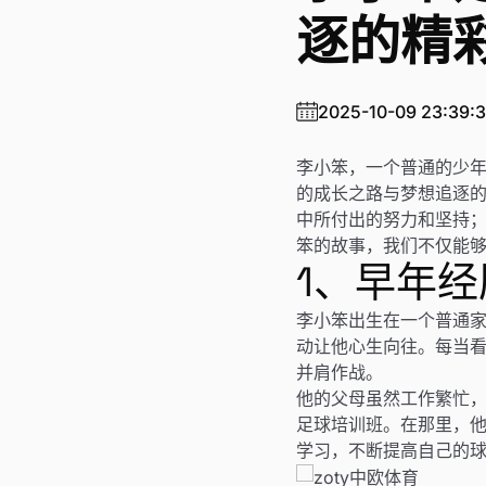
逐的精
2025-10-09 23:39:
李小笨，一个普通的少
的成长之路与梦想追逐
中所付出的努力和坚持
笨的故事，我们不仅能
1、早年
李小笨出生在一个普通
动让他心生向往。每当
并肩作战。
他的父母虽然工作繁忙
足球培训班。在那里，
学习，不断提高自己的