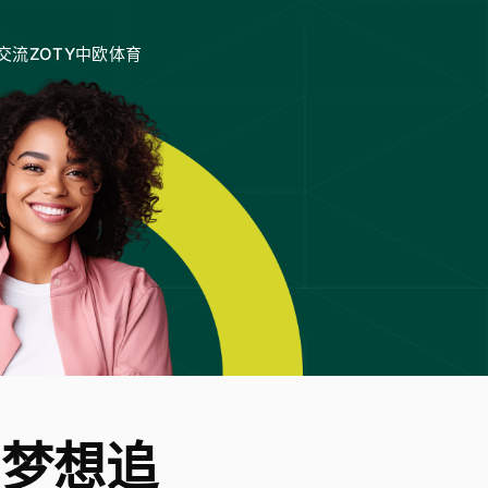
交流ZOTY中欧体育
与梦想追