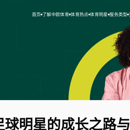
首页
了解中欧体育
体育热点
体育明星
服务类型
足球明星的成长之路