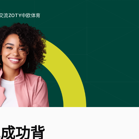
交流ZOTY中欧体育
她成功背