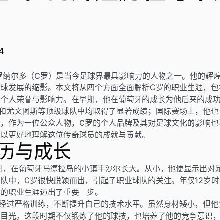
44
罗纳尔多（C罗）是当今足球界最具影响力的人物之一。他的辉
球发展的缩影。本文将从四个方面全面解析C罗的职业生涯，包
及个人荣誉与影响力。在早期，他在葡萄牙的成长为他后来的成
和尤文图斯等顶级球队中均取得了显著成绩；国际赛场上，他也
，作为一位公众人物，C罗的个人品牌及其对足球文化的影响也
可以更好地理解这位传奇球员的成就与贡献。
经历与成长
月5日，在葡萄牙马德拉岛的小镇丰沙尔长大。从小，他便显示出对
队中，C罗很快脱颖而出，引起了职业球队的关注。年仅12岁
己的职业生涯迈出了重要一步。
经过严格训练，不断提升自己的技术水平。虽然身材矮小，但他
的目光。这段时期不仅锻炼了他的球技，也培养了他的竞争意识