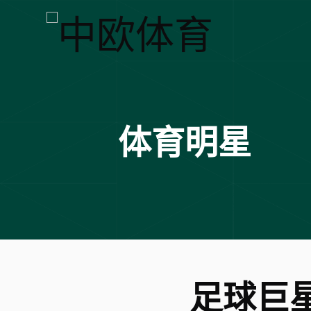
体育明星
足球巨