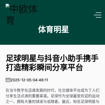
体育明星
足球明星与抖音小助手携手
打造精彩瞬间分享平台
2025-12-05 04:46:11
在当今数字化迅速发展的时代，社交媒体平台成为了人们
分享生活点滴的重要渠道。足球作为全球最受欢迎的运动
之一，拥有大量的球迷与追随者。最近，知名足球明星与