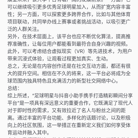
可以继续吸引更多优秀足球明星加入，从而扩宽内容丰富
性；另一方面，可以探索更多跨界合作，比如与其他体育
项目联动，共同举办线上赛事或者挑战活动，以吸引更广
泛的人群关注。
另外，在技术层面上，该平台也应不断优化算法，提高推
荐准确性，让每位用户都能看到最符合自身兴趣的视频。
此外，可以考虑结合虚拟现实（VR）等先进技术，为用户
带来沉浸式体验，让观看过程更加真实、生动。
总之，无论是在内容创作还是在社交互动方面，都还有很
大的提升空间。相信在不久的将来，这一平台必将成为全
球范围内独具特色且充满活力的新型社交网络中心。
总结：
综上所述，“足球明星与抖音小助手携手打造精彩瞬间分享
平台”是一项具有深远意义的重要合作，它既满足了现代人
对于即时性的需求，又有效拉近了名人与粉丝之间的距
离。通过丰富的平台功能、多样化的话题讨论，以及积极
向上的社区氛围，这一举措正在重新定义我们如何享受体
育运动并融入其中。