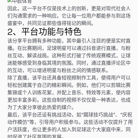
因此，这一平台不仅是技术上的创新，更是对现代社会人
们沟通需求的一种响应。它让每一位用户都能参与到这场
盛宴中，共同见证那些值得铭记的瞬间。
2、平台功能与特色
该分享平台拥有多种功能，其中最引人注目的便是实时直
播。在比赛期间，足球明星可以通过抖音进行直播，与粉
丝互动、解读战局。这种形式打破了传统观赛模式，让球
迷能够感受到身临其境的氛围。同时，通过直播评论区中
的互动，可以增进明星与粉丝之间的情感联系。
除了直播，该平台还具备短视频制作工具，使得用户可以
轻松创建属于自己的精彩瞬间。例如，他们可以剪辑比赛
集锦或个人训练花絮，并配上音乐、特效等元素，使内容
更加丰富多彩。这些自制的视频不仅仅是一种表达，也成
为了大家分享彼此热爱的媒介。
最后，该平台还设有挑战活动，如“踢球技巧挑战”、“庆祝
动作模仿”等，引导用户积极参与。这些活动不仅提升了用
户活跃度，也让更多的人加入到足球这个大家庭中来，同
时促进了社区氛围的发展。