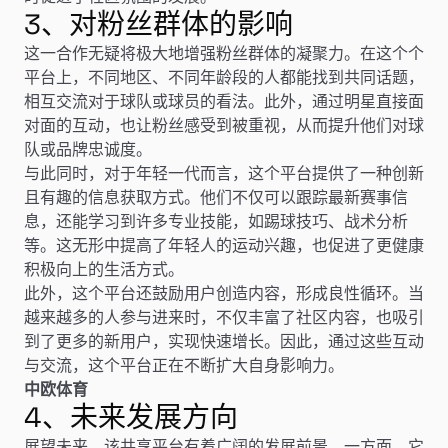
3、对粉丝群体的影响
这一合作无疑将极大地增强粉丝群体的凝聚力。在这个个
平台上，不同地区、不同年龄段的人都能找到共同话题，
相互交流对于球队或球员的看法。此外，通过明星直接面
对面的互动，也让粉丝感受到被重视，从而提升他们对球
队或品牌忠诚度。
与此同时，对于年轻一代而言，这个平台提供了一种创新
且有趣的信息获取方式。他们不仅可以跟踪最新赛事信
息，还能学习到许多专业技能，如踢球技巧、战术分析
等。这无形中提高了年轻人的运动兴趣，也促进了更健康
积极向上的生活方式。
此外，这个平台还鼓励用户创造内容，形成良性循环。当
越来越多的人参与进来时，不仅丰富了社区内容，也吸引
到了更多的新用户，实现快速增长。因此，通过这些互动
与交流，这个平台正在不断扩大自身影响力。
中欧体育
4、未来发展方向
展望未来，该共享平台有着广阔的发展前景。一方面，它