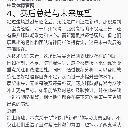
中欧体育官网
4、赛后总结与未来展望
经过这场激烈角逐之后，无论是广州还是新疆，都积累到
了宝贵经验。对于广州来说，此役赢得的不仅是三分，还
有提升球队凝聚力和信心。而新疆虽然遗憾落败，但他们
展现出的韧性和团队精神同样值得肯定，这是未来发展的
基础所在。
从技术层面来看，这场比赛暴露出两支球队存在的问题，
例如控制力不足、防守漏洞等，这些都是接下来训练需要
重点关注和改进之处。同时，通过视频分析，可以帮助教
练组更好地理解自身不足，从而进一步提升整体水平。
展望未来，无论是联赛还是杯赛，两支球队都有潜力继续
冲击更高目标。如果能够及时总结经验教训，并在此基础
上进行战略调整，相信他们都会在接下来的赛事中有更加
出色的表现。
总结：
综上所述，本次关于“广州对阵新疆”的精彩比赛回顾，不
仅让我们重温了当时紧张刺激的氛围，也揭示了两支球队