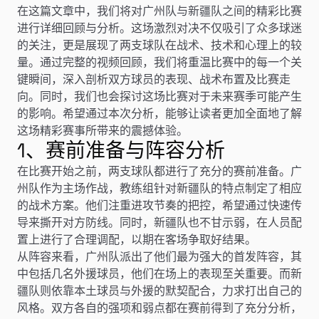
在这篇文章中，我们将对广州队与新疆队之间的精彩比赛
进行详细回顾与分析。这场激烈对决不仅吸引了众多球迷
的关注，更是展现了两支球队在战术、技术和心理上的较
量。通过完整的视频回顾，我们将重温比赛中的每一个关
键瞬间，深入剖析双方球员的表现、战术布置及比赛走
向。同时，我们也会探讨这场比赛对于未来赛季可能产生
的影响。希望通过本次分析，能够让读者更加全面地了解
这场精彩赛事所带来的震撼体验。
1、赛前准备与阵容分析
在比赛开始之前，两支球队都进行了充分的赛前准备。广
州队作为主场作战，教练组针对新疆队的特点制定了相应
的战术方案。他们注重进攻节奏的把控，希望通过快速传
导来撕开对方防线。同时，新疆队也不甘示弱，在人员配
置上进行了合理调配，以期在客场争取好结果。
从阵容来看，广州队派出了他们最为强大的首发阵容，其
中包括几名外援球员，他们在场上的表现至关重要。而新
疆队则依靠本土球员与外援的默契配合，力求打出自己的
风格。双方各自的强项和弱点都在赛前得到了充分分析，