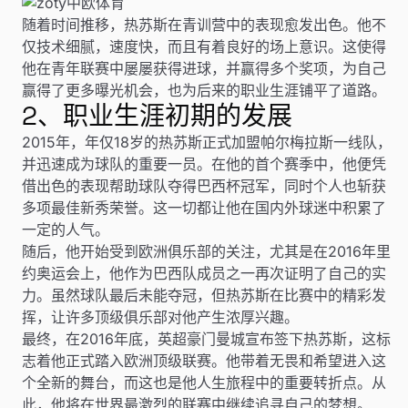
随着时间推移，热苏斯在青训营中的表现愈发出色。他不
仅技术细腻，速度快，而且有着良好的场上意识。这使得
他在青年联赛中屡屡获得进球，并赢得多个奖项，为自己
赢得了更多曝光机会，也为后来的职业生涯铺平了道路。
2、职业生涯初期的发展
2015年，年仅18岁的热苏斯正式加盟帕尔梅拉斯一线队，
并迅速成为球队的重要一员。在他的首个赛季中，他便凭
借出色的表现帮助球队夺得巴西杯冠军，同时个人也斩获
多项最佳新秀荣誉。这一切都让他在国内外球迷中积累了
一定的人气。
随后，他开始受到欧洲俱乐部的关注，尤其是在2016年里
约奥运会上，他作为巴西队成员之一再次证明了自己的实
力。虽然球队最后未能夺冠，但热苏斯在比赛中的精彩发
挥，让许多顶级俱乐部对他产生浓厚兴趣。
最终，在2016年底，英超豪门曼城宣布签下热苏斯，这标
志着他正式踏入欧洲顶级联赛。他带着无畏和希望进入这
个全新的舞台，而这也是他人生旅程中的重要转折点。从
此，他将在世界最激烈的联赛中继续追寻自己的梦想。