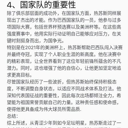
4、国家队的重要性
除了俱乐部层面的成功外，在国家队方面，热苏斯同样展
现出了杰出的才能。作为巴西国家队的一员，他参与过多
项国际大赛，包括世界杯预选赛以及美洲杯等。在这些高
强度赛事中，他用实际行动证明自己能够应对压力，在关
键时刻挺身而出，为国争光。
特别是在2021年的美洲杯上，热苏斯帮助巴西队闯入决赛
并最终夺冠，实现了个人职业生涯的新高度。他在决赛中
的精彩表现，让全世界看到了这位年轻前锋所蕴含的不凡
潜力。同时，这也增强了他的自信心，让他更加坚定地追
求更高目标。
尽管国家队经历了一些波折，但热苏斯始终保持积极态
度，不断调整自身状态，以适应不同战术体系及打法。他
深知代表国征战的重要性，因此每次出场都倾注全力，希
望能为祖国荣誉贡献自己的力量。这种责任感和使命感，
使得他更具备成为伟大球员所需品质.
总结：
综上所述，从青涩少年到如今足坛明星，热苏斯走过了一