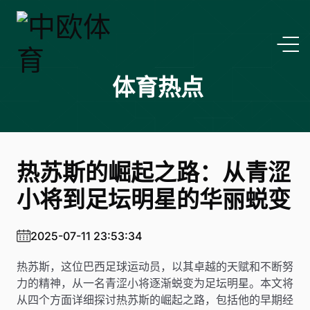
体育热点
热苏斯的崛起之路：从青涩
小将到足坛明星的华丽蜕变
2025-07-11 23:53:34
热苏斯，这位巴西足球运动员，以其卓越的天赋和不断努
力的精神，从一名青涩小将逐渐蜕变为足坛明星。本文将
从四个方面详细探讨热苏斯的崛起之路，包括他的早期经