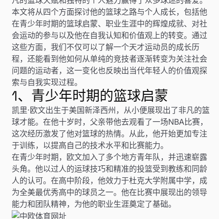
本文将从四个方面探讨他的篮球之路与个人成长，包括他
在青少年时期的篮球启蒙、职业生涯中的辉煌成就、对社
会运动的参与以及他在自我认知和价值观上的转变。通过
这些方面，我们不仅可以了解一个天才运动员的成长历
程，还能看到他如何从单纯的竞技者逐渐转变为关注社会
问题的运动者，这一变化也反映出当代年轻人的价值观探
索与自我实现过程。
1、青少年时期的篮球启蒙
凯里·欧文出生于美国新泽西州，从小便展现出了非凡的篮
球才能。在他十岁时，父亲带他去观看了一场NBA比赛，
这次经历激发了他对篮球的热情。从此，他开始更加专注
于训练，以提高自己的技术水平和比赛能力。
在青少年时期，欧文加入了多个地方青年队，并迅速崭露
头角。他以过人的运球技巧和精准的投篮受到教练和同龄
人的认可。在高中阶段，他效力于杜克大学附属中学，成
为全美最优秀高中的球员之一。他在比赛中展现出的领导
能力和团队精神，为他的职业生涯奠定了基础。