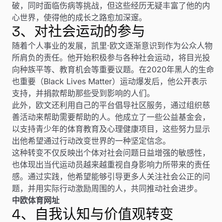
破，同时面临伤病等挑战，但这些经历无疑丰富了他的内
心世界，使得他的成长之路愈加深邃。
3、对社会运动的参与
随着个人事业的发展，凯里·欧文逐渐意识到作为公众人物
所肩负的责任。他开始积极参与各种社会运动，将目光投
向种族平等、教育机会等重要议题。在2020年黑人的生命
也重要（Black Lives Matter）运动爆发后，他公开表示
支持，并捐款帮助那些受到影响的人们。
此外，欧文还利用自己的平台倡导社区服务，通过组织慈
善活动来帮助需要帮助的人。他成立了一些公益基金会，
以支持青少年的体育教育及心理健康项目，这些努力显示
出他希望通过行动改变世界的一种坚定信念。
这种转变不仅反映出个体对社会问题日益增强的敏感性，
也体现出当代运动员越来越重视自身影响力所带来的责任
感。通过实践，他希望能够引导更多人关注社会公正的问
题，并用实际行动激励周围的人，共同推动社会进步。
中欧体育网址
4、自我认知与价值观转变