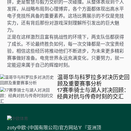
拼，更是智慧与毅力交织的一次碰撞。从整体表现到个人
发挥，从战略布局到心理博弈，各个方面都体现出高水平
电子竞技所具备的重要素养。这场比赛展示的不仅是竞技
实力，还有背后那份对游戏深刻理解所引发出的巨大魅
力。
正是在这样激烈且富有挑战性的环境下，两支队伍都获得
了成长。不论最终胜负如何，每一次交锋都是一次宝贵经
验，相信这些经历将推动他们不断进步，为未来更多精彩
赛事做好准备。电竞世界永远充满变化，只要努力，就一
定能迎来属于自己的辉煌时刻。
温哥华与科罗拉多对决历史回
顾及重要赛事分析
17赛季骑士与湖人对决回顾：
经典对抗与传奇时刻的交汇
zoty中欧·(中国有限公司)官方网站🏅『亚洲顶