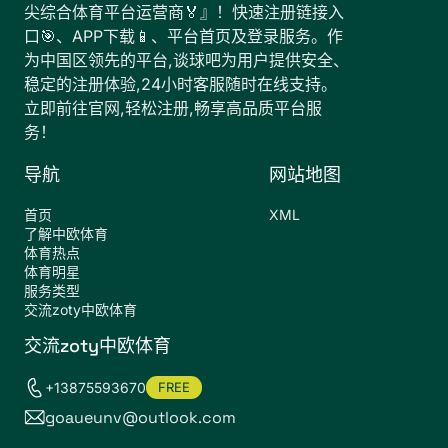
尖综合体育平台运营商🏅』！快速注册链接入
口🎯、APP下载📱、平台首页及登录服务。作
为中国区领先的平台,谈球吧为用户提供安全、
稳定的注册体验,24小时客服随时在线支持。
立即前往官网,轻松注册,畅享高品质平台服
务！
导航
网站地图
首页
XML
了解中欧体育
体育热点
体育明星
服务类型
交流zoty中欧体育
交流zoty中欧体育
+13875593670
FREE
goaueunv@outlook.com