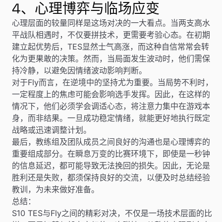
4、心理博弈与临场应变
心理层面的较量同样是这场对决的一大看点。当两支高水
平战队相遇时，不仅要拼技术，更需要考验心态。在初期
建立起优势后，TES显然士气高涨，而这种自信常常会转
化为更果敢的决策。然而，当局面发生波动时，他们需保
持冷静，以避免因情绪波动影响判断。
对于Fly而言，在逆境中的坚持尤为重要。当局势不利时，
一定程度上的焦虑可能会影响选手发挥。因此，在这样的
情况下，他们必须学会调适心态，将注意力集中在游戏本
身，而非结果。一旦成功稳定情绪，就能更好地执行既定
战略或迅速调整计划。
最后，教练组及团队成员之间良好的沟通也是心理博弈的
重要组成部分。在瞬息万变的比赛环境下，即使是一秒钟
的信息延迟，都可能导致无法挽回的损失。因此，无论是
胜利还是失败，都须保持良好的交流，以便及时总结经验
教训，为未来做好准备。
总结：
S10 TES与Fly之间的精彩对决，不仅是一场技术层面的比